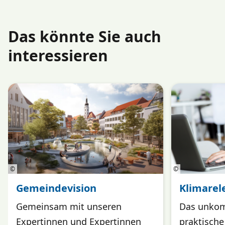
Das könnte Sie auch
interessieren
©
©
Gemeindevision
Klimarel
Gemeinsam mit unseren
Das unkom
Expertinnen und Expertinnen
praktische