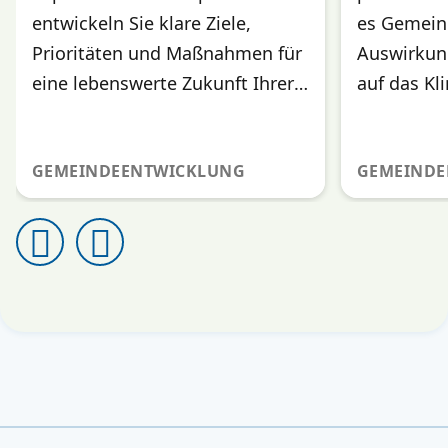
entwickeln Sie klare Ziele,
es Gemein
Prioritäten und Maßnahmen für
Auswirkun
eine lebenswerte Zukunft Ihrer
auf das Kl
Gemeinde – mit spürbarer
zu reduzie
Wirkung.
GEMEINDEENTWICKLUNG
GEMEINDE