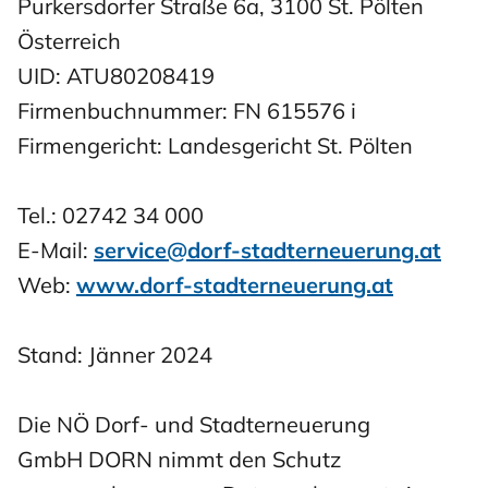
Purkersdorfer Straße 6a, 3100 St. Pölten
Österreich
UID: ATU80208419
Firmenbuchnummer: FN 615576 i
Firmengericht: Landesgericht St. Pölten
Tel.:
02742 34 000
E-Mail:
service@dorf-stadterneuerung.at
Web:
www.dorf-stadterneuerung.at
Stand: Jänner 2024
Die NÖ Dorf- und Stadterneuerung
GmbH DORN nimmt den Schutz