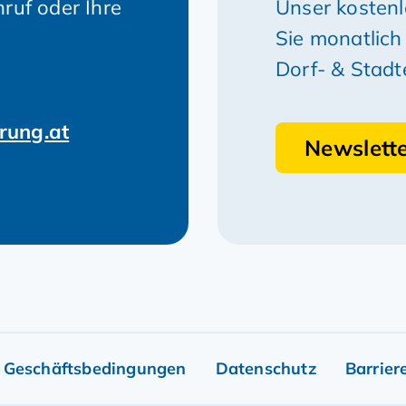
ruf oder Ihre
Unser kostenl
Sie monatlich
Dorf- & Stadt
rung.at
Newslett
 Geschäftsbedingungen
Datenschutz
Barriere