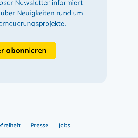
oser Newsletter informiert
 über Neuigkeiten rund um
erneuerungsprojekte.
er abonnieren
freiheit
Presse
Jobs