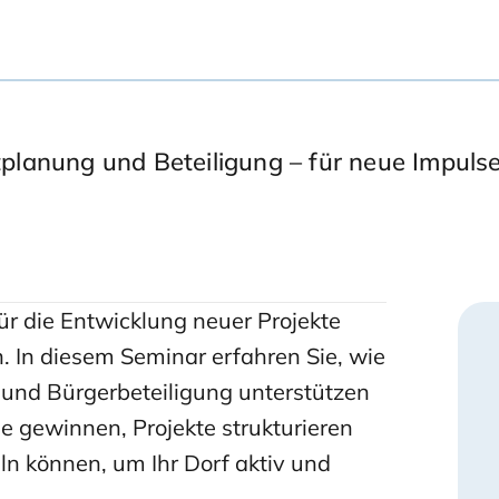
tplanung und Beteiligung – für neue Impulse
ür die Entwicklung neuer Projekte
n. In diesem Seminar erfahren Sie, wie
g und Bürgerbeteiligung unterstützen
se gewinnen, Projekte strukturieren
n können, um Ihr Dorf aktiv und