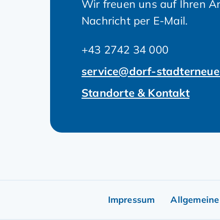
Wir freuen uns auf Ihren An
Nachricht per E-Mail.
+43 2742 34 000
service@dorf-stadterneue
Standorte & Kontakt
Impressum
Allgemeine