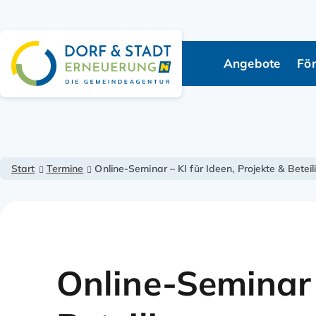
Angebote
Fö
Navigation übe
Start
Termine
Online-Seminar – KI für Ideen, Projekte & Betei
Online-Seminar –