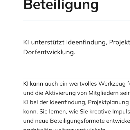
Beteiligung
KI unterstützt Ideenfindung, Projek
Dorfentwicklung.
KI kann auch ein wertvolles Werkzeug f
und die Aktivierung von Mitgliedern sei
KI bei der Ideenfindung, Projektplanun
kann. Sie lernen, wie Sie kreative Impul
und neue Beteiligungsformate entwickel
nachhaltig weiterzuentwickeln.