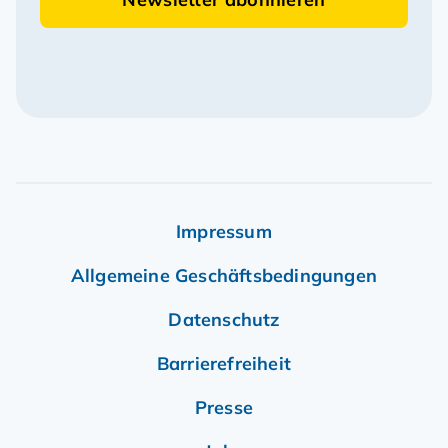
Informiert bleiben
Unser kostenloser Newsletter informiert
Sie monatlich über Neuigkeiten rund um
Dorf- & Stadterneuerungsprojekte.
Newsletter abonnieren