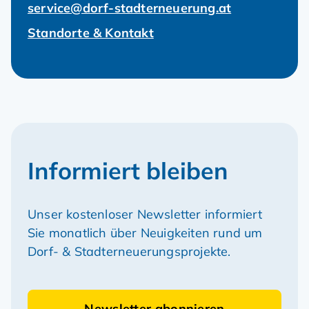
Kontakt & Beratung
Wir freuen uns auf Ihren Anruf oder Ihre
Nachricht per E-Mail.
+43 2742 34 000
service@dorf-stadterneuerung.at
Standorte & Kontakt