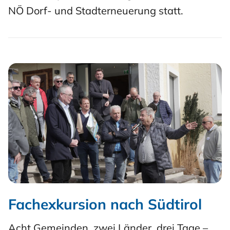
NÖ Dorf- und Stadterneuerung statt.
Fachexkursion nach Südtirol
Acht Gemeinden, zwei Länder, drei Tage –