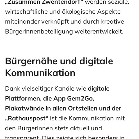
„Zusammen Zwentendorf“
werden soziale,
wirtschaftliche und ökologische Aspekte
miteinander verknüpft und durch kreative
BürgerInnenbeteiligung weiterentwickelt.
Bürgernähe und digitale
Kommunikation
Dank vielseitiger Kanäle wie
digitale
Plattformen, die App Gem2Go,
Plakatwände in allen Ortsteilen und der
„Rathauspost“
ist die Kommunikation mit
den BürgerInnen stets aktuell und
transparent. Dies zeigte sich besonders in