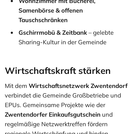
Wohnzimmer mit Bücherei,
Samenbörse & offenen
Tauschschränken
Gschirrmobü & Zeitbank
– gelebte
Sharing-Kultur in der Gemeinde
Wirtschaftskraft stärken
Mit dem
Wirtschaftsnetzwerk Zwentendorf
verbindet die Gemeinde Großbetriebe und
EPUs. Gemeinsame Projekte wie der
Zwentendorfer Einkaufsgutschein
und
regelmäßige Netzwerktreffen fördern
regionale Wertschöpfung und binden