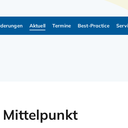
rderungen
Aktuell
Termine
Best-Practice
Serv
rspringen
 Mittelpunkt