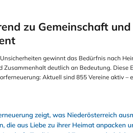
rend zu Gemeinschaft und
ent
r Unsicherheiten gewinnt das Bedürfnis nach Hei
nd Zusammenhalt deutlich an Bedeutung. Diese E
Dorferneuerung: Aktuell sind 855 Vereine aktiv – 
erneuerung zeigt, was Niederösterreich aus
, die aus Liebe zu ihrer Heimat anpacken 