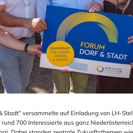
 Stadt“ versammelte auf Einladung von LH-Stell
rund 700 Interessierte aus ganz Niederösterreich
tha). Dabei standen zentrale Zukunftsthemen wie 