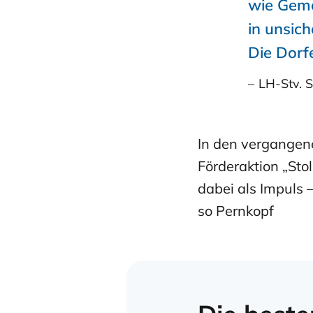
wie Geme
in unsic
Die Dorf
LH-Stv. 
In den vergangen
Förderaktion „Stol
dabei als Impuls 
so Pernkopf