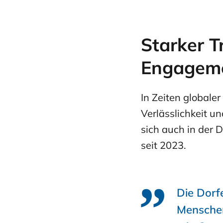
Starker T
Engagem
In Zeiten globale
Verlässlichkeit u
sich auch in der 
seit 2023.
Die Dorf
Menschen