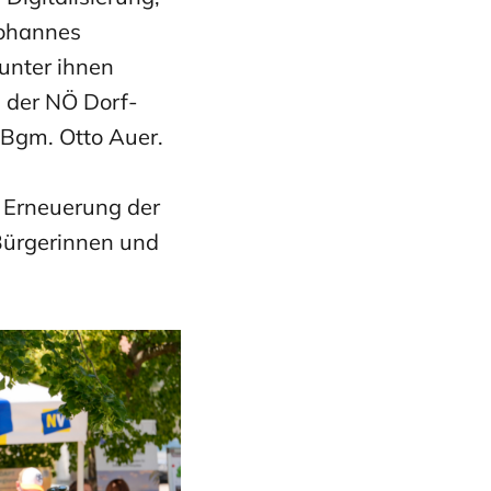
Johannes
unter ihnen
 der NÖ Dorf-
 Bgm. Otto Auer.
r Erneuerung der
Bürgerinnen und