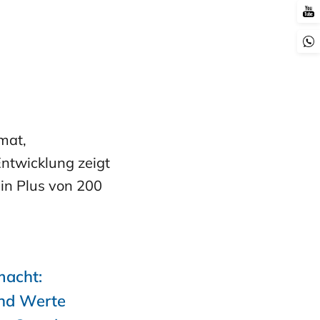
mat,
ntwicklung zeigt
ein Plus von 200
macht:
und Werte