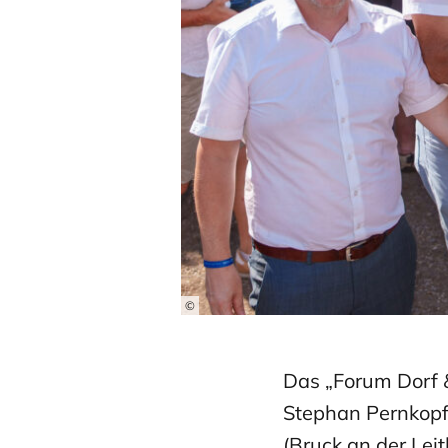
©
Das „Forum Dorf &
Stephan Pernkopf 
(Bruck an der Lei