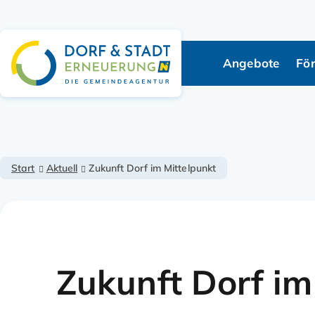
Angebote
Fö
Navigation übe
Start
Aktuell
Zukunft Dorf im Mittelpunkt
Zukunft Dorf im