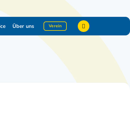
Suche zeigen/verb
ice
Über uns
Verein