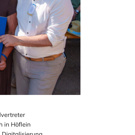
vertreter
 in Höflein
Digitalisierung,