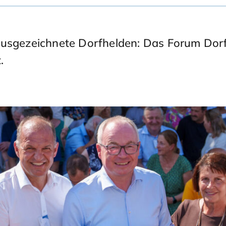
sgezeichnete Dorfhelden: Das Forum Dorf &
.