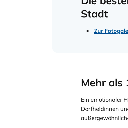
Die best
Stadt
Zur Fotogale
Mehr als
Ein emotionaler 
Dorfheldinnen und
außergewöhnliche