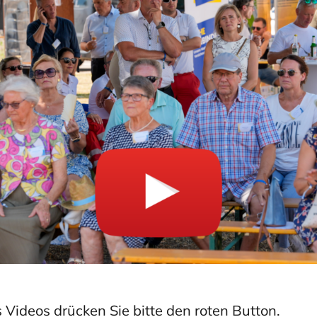
ideos drücken Sie bitte den roten Button.