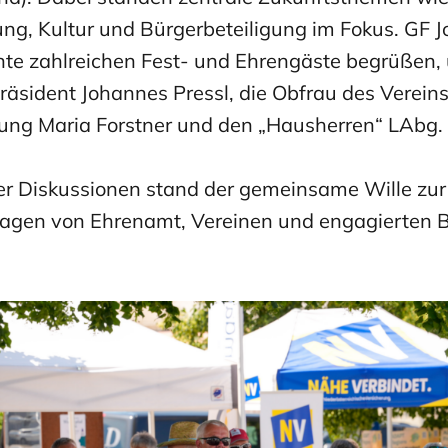
ng, Kultur und Bürgerbeteiligung im Fokus. GF 
te zahlreichen Fest- und Ehrengäste begrüßen, 
sident Johannes Pressl, die Obfrau des Vereins
ung Maria Forstner und den „Hausherren“ LAbg.
ler Diskussionen stand der gemeinsame Wille zu
agen von Ehrenamt, Vereinen und engagierten 