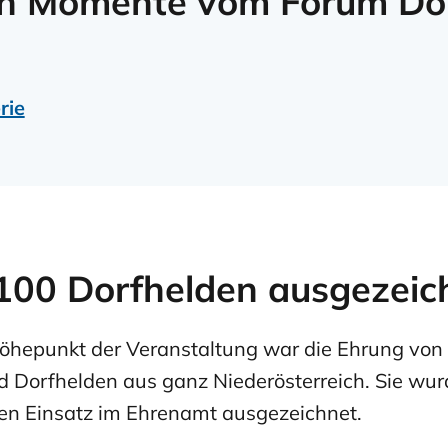
en Momente vom Forum Do
rie
 100 Dorfhelden ausgezeic
Höhepunkt der Veranstaltung war die Ehrung von
 Dorfhelden aus ganz Niederösterreich. Sie wurd
n Einsatz im Ehrenamt ausgezeichnet.