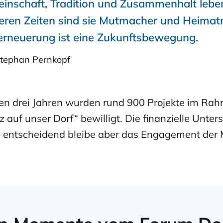
inschaft, Tradition und Zusammenhalt lebe
heren Zeiten sind sie Mutmacher und Heimat
erneuerung ist eine Zukunftsbewegung.
Stephan Pernkopf
en drei Jahren wurden rund 900 Projekte im Ra
z auf unser Dorf“ bewilligt. Die finanzielle Unte
– entscheidend bleibe aber das Engagement der 