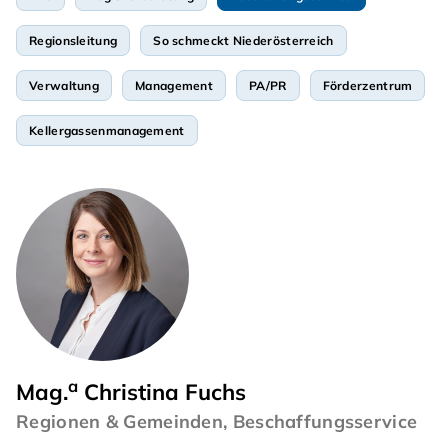
Regionsleitung
So schmeckt Niederösterreich
Verwaltung
Management
PA/PR
Förderzentrum
Kellergassenmanagement
a
Mag.
Christina Fuchs
Regionen & Gemeinden, Beschaffungsservice